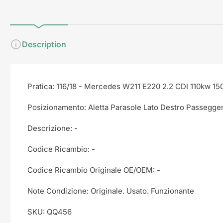
visualizzazione
visualizzazione
Raccolta
Raccolta
Description
Pratica: 116/18 - Mercedes W211 E220 2.2 CDI 110kw 1
Posizionamento: Aletta Parasole Lato Destro Passegge
Descrizione: -
Codice Ricambio: -
Codice Ricambio Originale OE/OEM: -
Note Condizione: Originale. Usato. Funzionante
SKU: QQ456