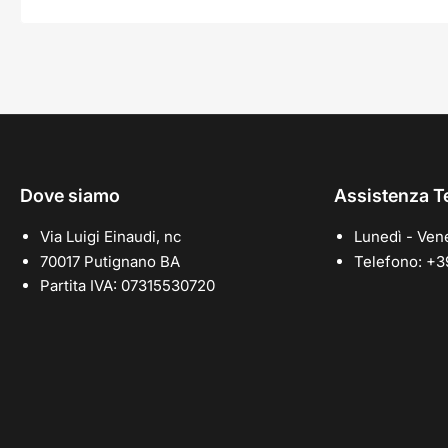
Dove siamo
Assistenza T
Via Luigi Einaudi, nc
Lunedì - Vene
70017 Putignano BA
Telefono: +
Partita IVA: 07315530720