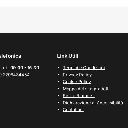
elefonica
Link Utili
rdì :
09.00 - 16.30
Termini e Condizioni
39 3296434454
Privacy Policy
Cookie Policy
Mappa del sito prodotti
Resi e Rimborsi
Dichiarazione di Accessibilità
Contattaci