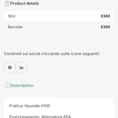
Product details
SKU
E380
Barcode
E380
Condividi sui social cliccando sulle icone seguenti:
Condividi su Facebook
Condividi su Pinterest
Description
Pratica: Hyundai H100
Posizionamento: Alternatore 65A