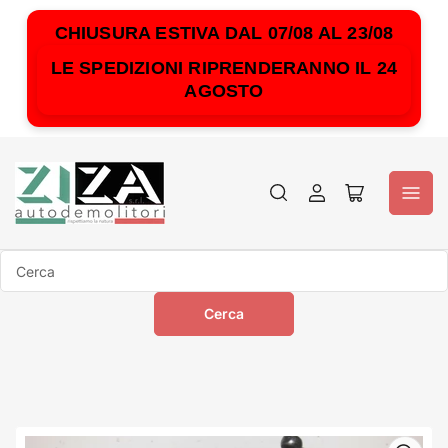
CHIUSURA ESTIVA DAL 07/08 AL 23/08
LE SPEDIZIONI RIPRENDERANNO IL 24
AGOSTO
Accedi
Apri
il
mini
carrello
Cerca
Cerca