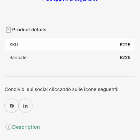
Product details
SKU
E225
Barcode
E225
Condividi sui social cliccando sulle icone seguenti:
Condividi su Facebook
Condividi su Pinterest
Description