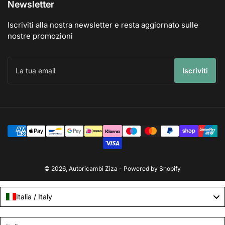
Newsletter
Iscriviti alla nostra newsletter e resta aggiornato sulle
nostre promozioni
La
tua
Iscriviti
email
Modalità
di
pagamento
© 2026,
Autoricambi Ziza
- Powered by Shopify
Italia / Italy
Language