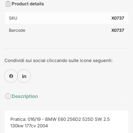
Product details
SKU
X0737
Barcode
X0737
Condividi sui social cliccando sulle icone seguenti:
Condividi su Facebook
Condividi su Pinterest
Description
Pratica: 016/19 - BMW E60 256D2 525D SW 2.5
130kw 177cv 2004