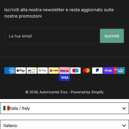
Iscriviti alla nostra newsletter e resta aggiornato sulle
nostre promozioni
La
tua
Iscriviti
email
Modalità
di
pagamento
© 2026,
Autoricambi Ziza
- Powered by Shopify
Italia / Italy
Language
Italiano