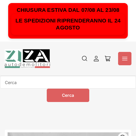
CHIUSURA ESTIVA DAL 07/08 AL 23/08
LE SPEDIZIONI RIPRENDERANNO IL 24
AGOSTO
Accedi
Apri
il
mini
carrello
Cerca
Cerca