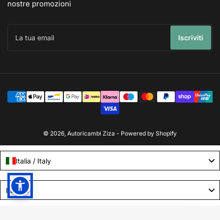
nostre promozioni
La
tua
Iscriviti
email
Modalità
di
pagamento
© 2026,
Autoricambi Ziza
- Powered by Shopify
Italia / Italy
Language
Italiano