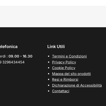
elefonica
Link Utili
rdì :
09.00 - 16.30
Termini e Condizioni
39 3296434454
Privacy Policy
Cookie Policy
Mappa del sito prodotti
Resi e Rimborsi
Dichiarazione di Accessibilità
Contattaci