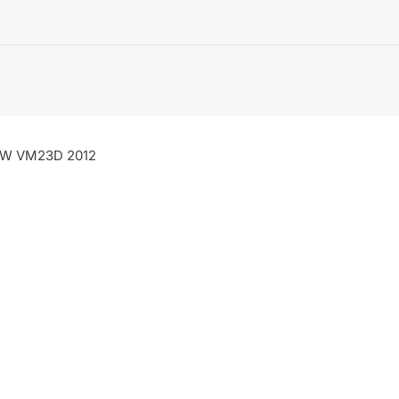
77kW VM23D 2012