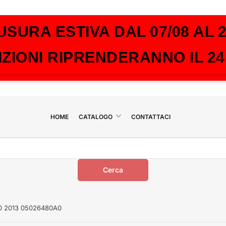
USURA ESTIVA DAL 07/08 AL 2
IZIONI RIPRENDERANNO IL 2
HOME
CATALOGO
CONTATTACI
Cerca
3.0 2013 05026480A0