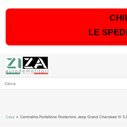
CHI
LE SPED
Cerca
Casa
»
Centralina Portellone Posteriore Jeep Grand Cherokee IV 