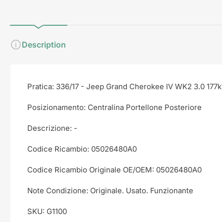
Description
Pratica: 336/17 - Jeep Grand Cherokee IV WK2 3.0 1
Posizionamento: Centralina Portellone Posteriore
Descrizione: -
Codice Ricambio: 05026480A0
Codice Ricambio Originale OE/OEM: 05026480A0
Note Condizione: Originale. Usato. Funzionante
SKU: G1100