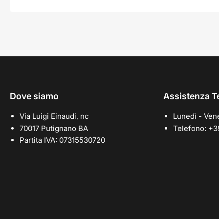
Dove siamo
Assistenza T
Via Luigi Einaudi, nc
Lunedì - Vene
70017 Putignano BA
Telefono: +
Partita IVA: 07315530720