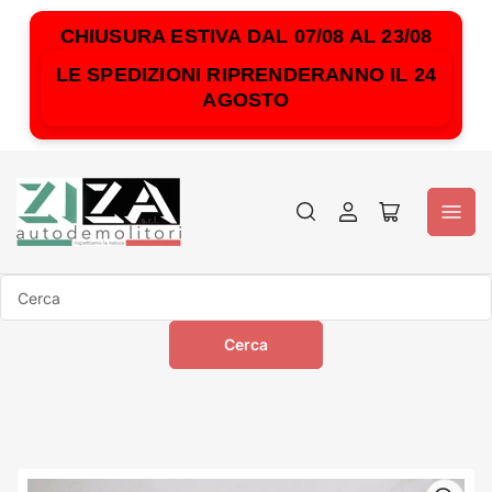
CHIUSURA ESTIVA DAL 07/08 AL 23/08
LE SPEDIZIONI RIPRENDERANNO IL 24
AGOSTO
Accedi
Apri
il
mini
carrello
Cerca
Cerca