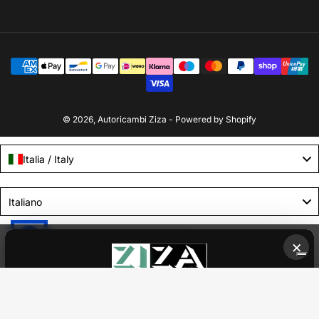
Modalità
di
pagamento
© 2026,
Autoricambi Ziza
- Powered by Shopify
Italia / Italy
Language
Italiano
Le tue preferenze relative alla privacy
×
Informativa sulla raccolta