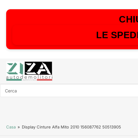
CHI
LE SPED
Cerca
Casa
»
Display Cinture Alfa Mito 2010 156087762 50513905