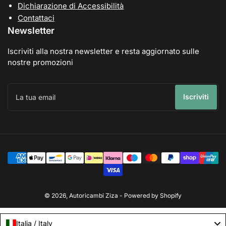
Dichiarazione di Accessibilità
Contattaci
Newsletter
Iscriviti alla nostra newsletter e resta aggiornato sulle
nostre promozioni
La
tua
Iscriviti
email
Modalità
di
pagamento
© 2026,
Autoricambi Ziza
- Powered by Shopify
Italia / Italy