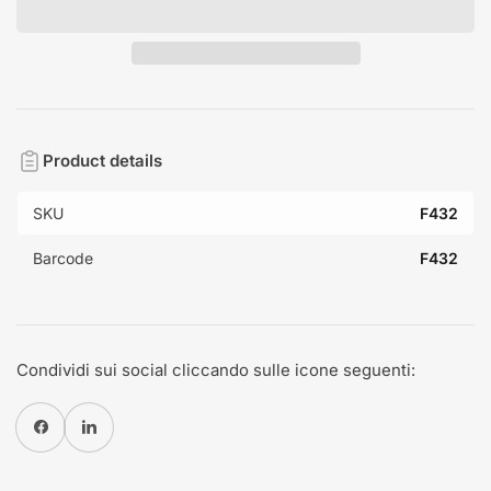
Product details
SKU
F432
Barcode
F432
Condividi sui social cliccando sulle icone seguenti:
Condividi su Facebook
Condividi su Pinterest