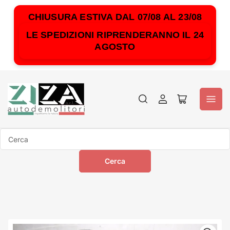
CHIUSURA ESTIVA DAL 07/08 AL 23/08
LE SPEDIZIONI RIPRENDERANNO IL 24
AGOSTO
Accedi
Apri
il
mini
carrello
Cerca
Cerca