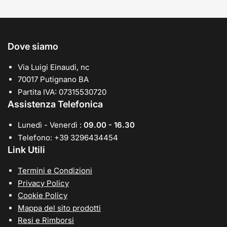
Dove siamo
Via Luigi Einaudi, nc
70017 Putignano BA
Partita IVA: 07315530720
Assistenza Telefonica
Lunedì - Venerdì :
09.00 - 16.30
Telefono: +39 3296434454
Link Utili
Termini e Condizioni
Privacy Policy
Cookie Policy
Mappa del sito prodotti
Resi e Rimborsi