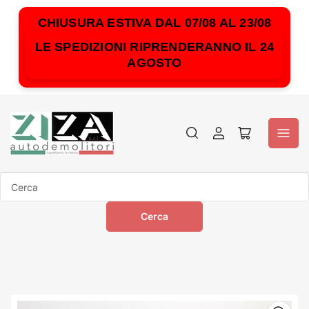
CHIUSURA ESTIVA DAL 07/08 AL 23/08
LE SPEDIZIONI RIPRENDERANNO IL 24
AGOSTO
Accedi
Apri
il
mini
carrello
Cerca
Cerca