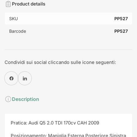
Product details
SKU
PP527
Barcode
PP527
Condividi sui social cliccando sulle icone seguenti:
Condividi su Facebook
Condividi su Pinterest
Description
Pratica: Audi Q5 2.0 TDI 170cv CAH 2009
Posizionamento: Maniglia Esterna Posteriore Sinistra