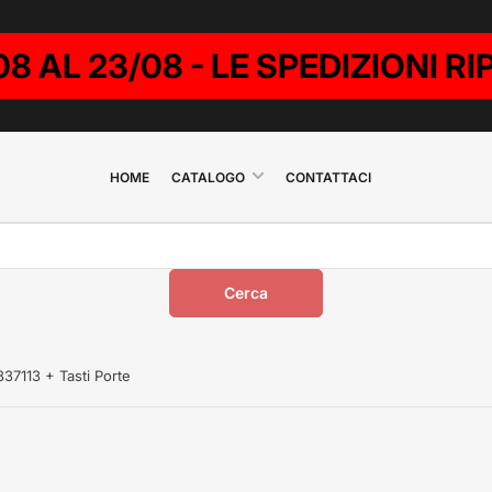
08 AL 23/08 - LE SPEDIZIONI 
HOME
CATALOGO
CONTATTACI
Cerca
37113 + Tasti Porte