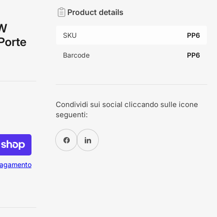
Product details
VW
SKU
PP6
Porte
Barcode
PP6
Condividi sui social cliccando sulle icone
seguenti:
Condividi su Facebook
Condividi su Pinterest
 pagamento