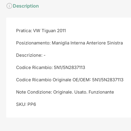
Description
Pratica: VW Tiguan 2011
Posizionamento: Maniglia Interna Anteriore Sinistra
Descrizione: -
Codice Ricambio: 5N1/5N2837113
Codice Ricambio Originale OE/OEM: 5N1/5N2837113
Note Condizione: Originale. Usato. Funzionante
SKU: PP6