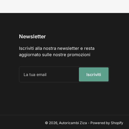
Newsletter
Iscriviti alla nostra newsletter e resta
aggiornato sulle nostre promozioni
La
tua
Iscriviti
email
© 2026,
Autoricambi Ziza
- Powered by Shopify