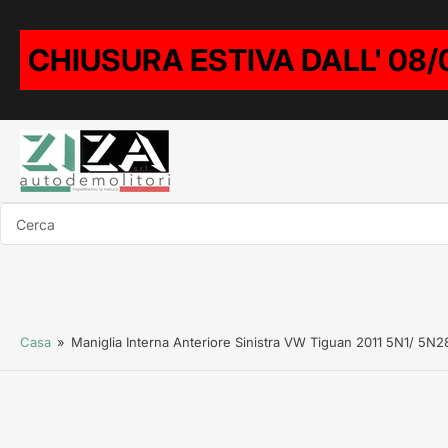
CHIUSURA ESTIVA DALL' 08/
Cerca
Casa
»
Maniglia Interna Anteriore Sinistra VW Tiguan 2011 5N1/ 5N28