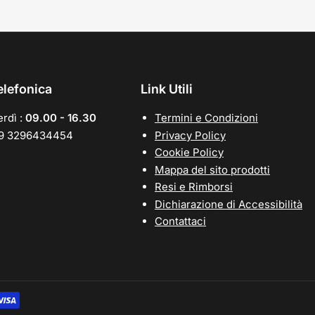
elefonica
Link Utili
rdì :
09.00 - 16.30
Termini e Condizioni
39 3296434454
Privacy Policy
Cookie Policy
Mappa del sito prodotti
Resi e Rimborsi
Dichiarazione di Accessibilità
Contattaci