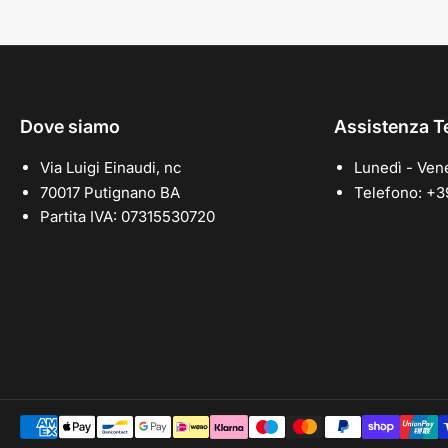
Dove siamo
Assistenza T
Via Luigi Einaudi, nc
Lunedì - Vene
70017 Putignano BA
Telefono: +
Partita IVA: 07315530720
Modalità