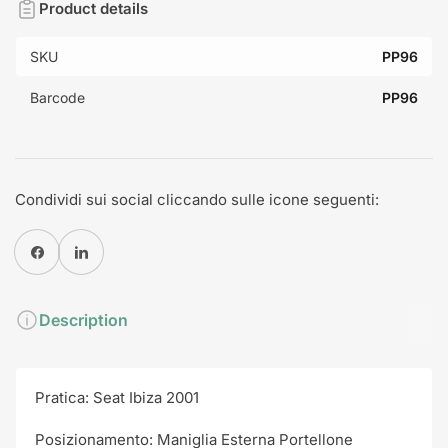
Product details
SKU
PP96
Barcode
PP96
Condividi sui social cliccando sulle icone seguenti:
Condividi su Facebook
Condividi su Pinterest
Description
Pratica: Seat Ibiza 2001
Posizionamento: Maniglia Esterna Portellone