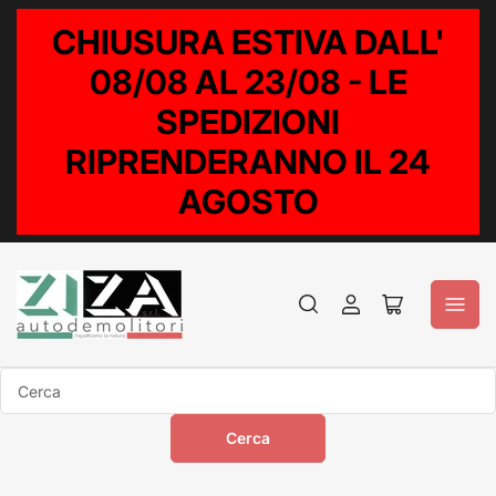
CHIUSURA ESTIVA DALL'
08/08 AL 23/08 - LE
SPEDIZIONI
RIPRENDERANNO IL 24
AGOSTO
Accedi
Apri
il
mini
carrello
Cerca
Cerca