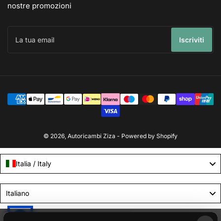
nostre promozioni
La
tua
Iscriviti
email
Modalità
di
pagamento
© 2026,
Autoricambi Ziza
- Powered by Shopify
Italia / Italy
Language
Italiano
Le tue preferenze relative alla privacy