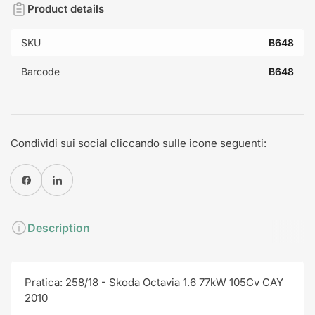
Product details
SKU
B648
Barcode
B648
Condividi sui social cliccando sulle icone seguenti:
Condividi su Facebook
Condividi su Pinterest
Description
Pratica: 258/18 - Skoda Octavia 1.6 77kW 105Cv CAY
2010