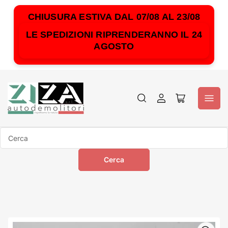
CHIUSURA ESTIVA DAL 07/08 AL 23/08
LE SPEDIZIONI RIPRENDERANNO IL 24
AGOSTO
Accedi
Apri
il
mini
carrello
Cerca
Cerca