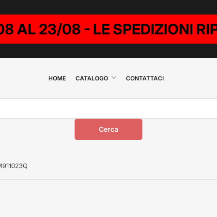
08 AL 23/08 - LE SPEDIZIONI 
HOME
CATALOGO
CONTATTACI
Cerca
AM911023Q