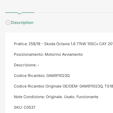
visualizzazione
visualizzazione
visualizzazione
Raccolta
Raccolta
Raccolta
Description
Pratica: 258/18 - Skoda Octavia 1.6 77kW 105Cv CAY 20
Posizionamento: Motorino Avviamento
Descrizione: -
Codice Ricambio: 0AM911023Q
Codice Ricambio Originale OE/OEM: 0AM911023Q, TS1
Note Condizione: Originale. Usato. Funzionante
SKU: C0537