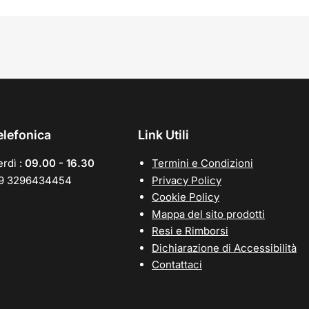
elefonica
Link Utili
rdì :
09.00 - 16.30
Termini e Condizioni
39 3296434454
Privacy Policy
Cookie Policy
Mappa del sito prodotti
Resi e Rimborsi
Dichiarazione di Accessibilità
Contattaci