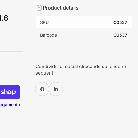
Product details
1.6
SKU
C0537
Barcode
C0537
Condividi sui social cliccando sulle icone
seguenti:
Condividi su Facebook
Condividi su Pinterest
 pagamento