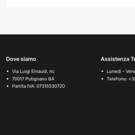
Dove siamo
Assistenza T
Via Luigi Einaudi, nc
Lunedì - Vene
70017 Putignano BA
Telefono: +
Partita IVA: 07315530720