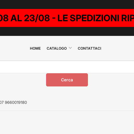
08 AL 23/08 - LE SPEDIZIONI 
HOME
CATALOGO
CONTATTACI
Cerca
007 9660019180