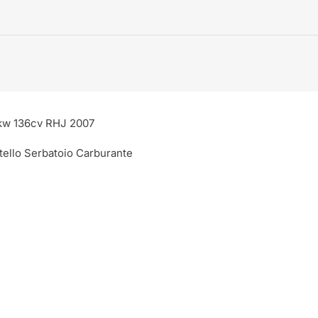
0kw 136cv RHJ 2007
ello Serbatoio Carburante