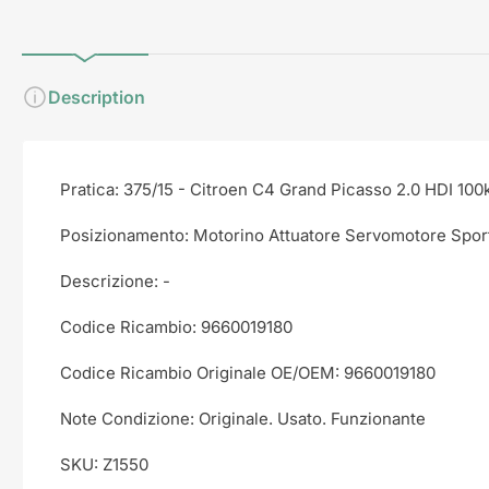
visualizzazione
visualizzazione
Raccolta
Raccolta
Description
Pratica: 375/15 - Citroen C4 Grand Picasso 2.0 HDI 10
Posizionamento: Motorino Attuatore Servomotore Sport
Descrizione: -
Codice Ricambio: 9660019180
Codice Ricambio Originale OE/OEM: 9660019180
Note Condizione: Originale. Usato. Funzionante
SKU: Z1550