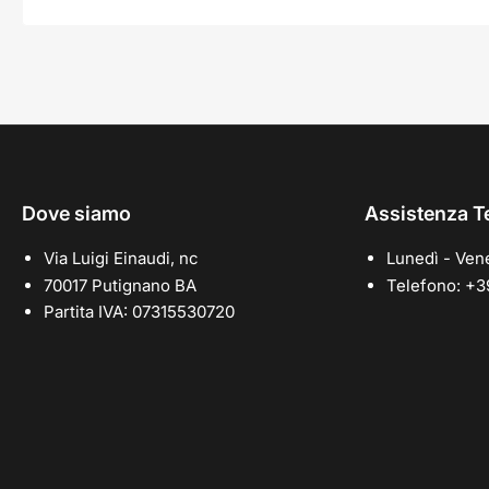
Dove siamo
Assistenza T
Via Luigi Einaudi, nc
Lunedì - Vene
70017 Putignano BA
Telefono: +
Partita IVA: 07315530720