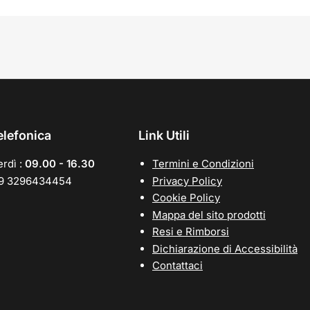
elefonica
Link Utili
rdì :
09.00 - 16.30
Termini e Condizioni
39 3296434454
Privacy Policy
Cookie Policy
Mappa del sito prodotti
Resi e Rimborsi
Dichiarazione di Accessibilità
Contattaci