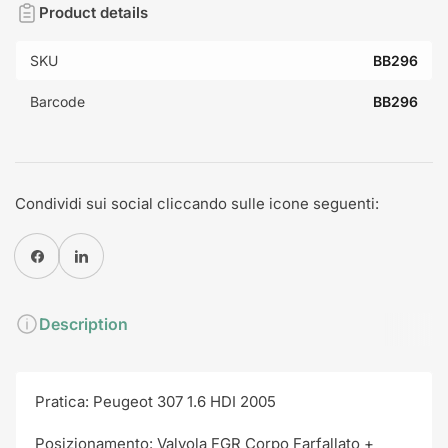
Product details
SKU
BB296
Barcode
BB296
Condividi sui social cliccando sulle icone seguenti:
Condividi su Facebook
Condividi su Pinterest
Description
Pratica: Peugeot 307 1.6 HDI 2005
Posizionamento: Valvola FGR Corpo Farfallato +