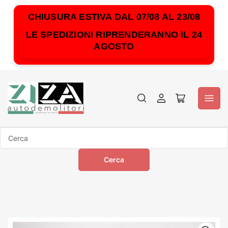
CHIUSURA ESTIVA DAL 07/08 AL 23/08
LE SPEDIZIONI RIPRENDERANNO IL 24
AGOSTO
Accedi
Apri
il
mini
carrello
Cerca
Cerca