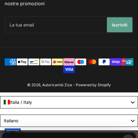
nostre promozioni
La
tua
Iscriviti
email
Modalità
di
pagamento
© 2026,
Autoricambi Ziza
- Powered by Shopify
Italia / Italy
Language
Italiano
Le tue preferenze relative alla privacy